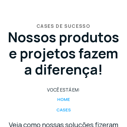
CASES DE SUCESSO
Nossos produtos
e projetos fazem
a diferença!
VOCÊ ESTÁ EM:
HOME
CASES
Veja como nossas soluções fizeram