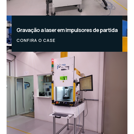
Gravação a laser em impulsores de partida
CONFIRA O CASE