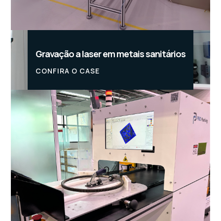
Gravação a laser em metais sanitários
CONFIRA O CASE