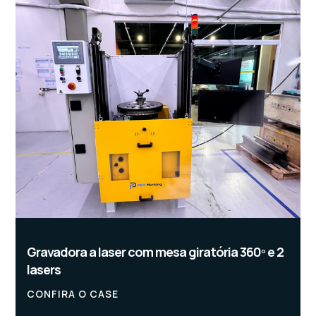
Gravadora a laser com mesa giratória 360º e 2
lasers
CONFIRA O CASE