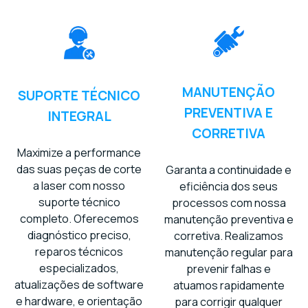
MANUTENÇÃO
SUPORTE TÉCNICO
PREVENTIVA E
INTEGRAL
CORRETIVA
Maximize a performance
das suas peças de corte
Garanta a continuidade e
a laser com nosso
eficiência dos seus
suporte técnico
processos com nossa
completo. Oferecemos
manutenção preventiva e
diagnóstico preciso,
corretiva. Realizamos
reparos técnicos
manutenção regular para
especializados,
prevenir falhas e
atualizações de software
atuamos rapidamente
e hardware, e orientação
para corrigir qualquer