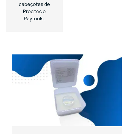
cabeçotes de
Precitec e
Raytools.