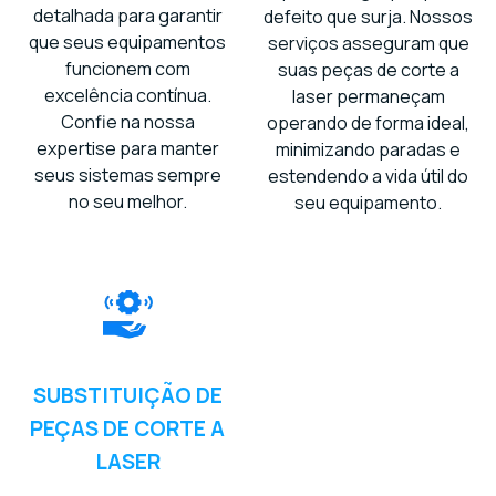
detalhada para garantir
defeito que surja. Nossos
que seus equipamentos
serviços asseguram que
funcionem com
suas peças de corte a
excelência contínua.
laser permaneçam
Confie na nossa
operando de forma ideal,
expertise para manter
minimizando paradas e
seus sistemas sempre
estendendo a vida útil do
no seu melhor.
seu equipamento.
SUBSTITUIÇÃO DE
PEÇAS DE CORTE A
LASER