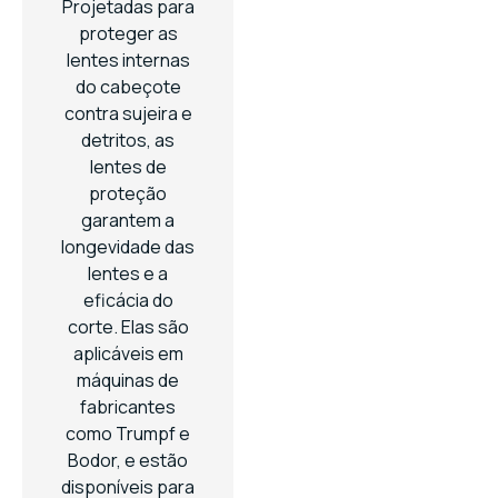
Projetadas para
proteger as
lentes internas
do cabeçote
contra sujeira e
detritos, as
lentes de
proteção
garantem a
longevidade das
lentes e a
eficácia do
corte. Elas são
aplicáveis em
máquinas de
fabricantes
como Trumpf e
Bodor, e estão
disponíveis para