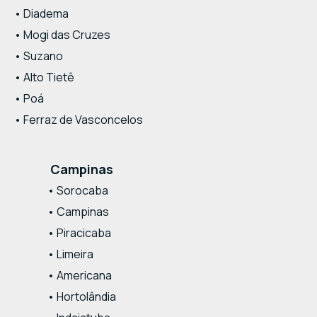
• Diadema
• Mogi das Cruzes
• Suzano
• Alto Tietê
• Poá
• Ferraz de Vasconcelos
Campinas
• Sorocaba
• Campinas
• Piracicaba
• Limeira
• Americana
• Hortolândia