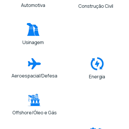
Automotiva
Construção Civil
Usinagem
Aeroespacial/Defesa
Energia
Offshore/Óleo e Gás