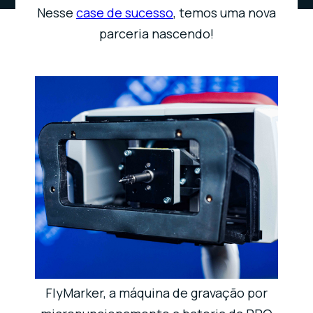
Nesse
case de sucesso
, temos uma nova
parceria nascendo!
FlyMarker, a máquina de gravação por