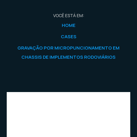
VOCÊ ESTÁ EM:
HOME
CASES
GRAVAÇÃO POR MICROPUNCIONAMENTO EM
CHASSIS DE IMPLEMENTOS RODOVIÁRIOS