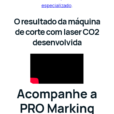
especializado
.
O resultado da máquina
de corte com laser CO2
desenvolvida
Acompanhe a
PRO Marking