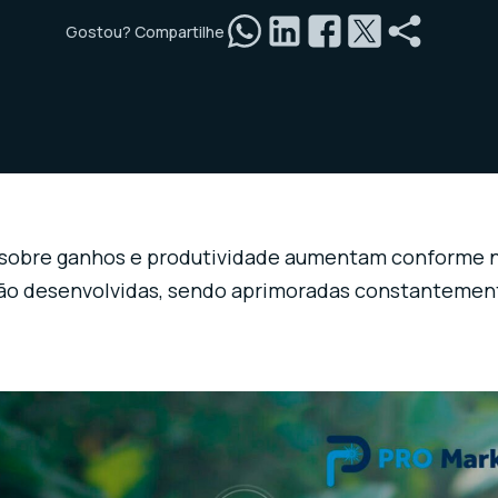
Gostou? Compartilhe
es sobre ganhos e produtividade aumentam conforme 
ão desenvolvidas, sendo aprimoradas constantemen