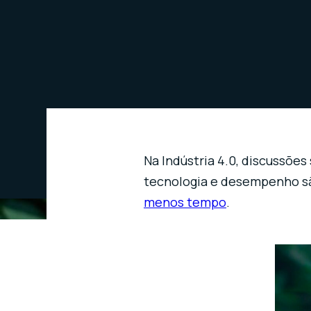
Na Indústria 4.0, discussõ
tecnologia e desempenho s
menos tempo
.