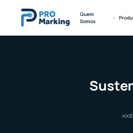
Quem
Produ
Somos
Susten
VOCÊ