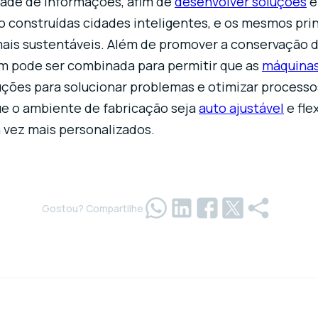
dade de informações, afim de
desenvolver soluções
e
ão construídas cidades inteligentes, e os mesmos pri
 mais sustentáveis. Além de promover a conservação d
bém pode ser combinada para permitir que as
máquina
ões para solucionar problemas e otimizar processos
ue o ambiente de fabricação seja
auto ajustável
e fle
vez mais personalizados.
Gostou? Compartilhe