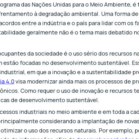
rograma das Nações Unidas para o Meio Ambiente, é
frentamento à degradação ambiental. Uma forma de 
 acordos entre a indústria e o país para lidar com os 
abilidade geralmente não é o tema mais debatido n
upantes da sociedade é o uso sério dos recursos na
estão focadas no desenvolvimento sustentável. Es
industrial, em que a inovação e a sustentabilidade p
ia 4.0
visa modernizar ainda mais os processos de p
nicos. Como requer o uso de inovação e recursos te
icas de desenvolvimento sustentável.
cessos industriais no meio ambiente e em toda a cad
rincipalmente considerando a implantação de novas 
 otimizar o uso dos recursos naturais. Por exemplo, 