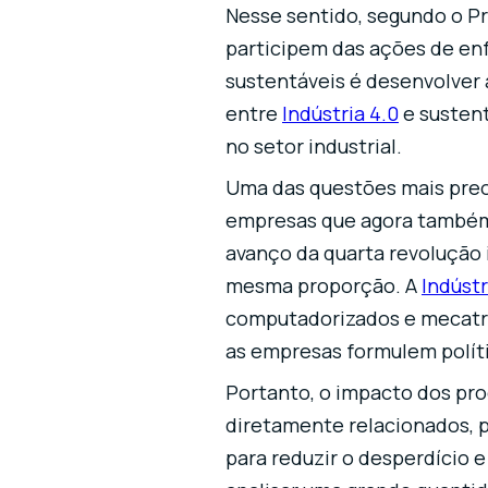
Nesse sentido, segundo o P
participem das ações de en
sustentáveis ​​é desenvolver
entre
Indústria 4.0
e sustent
no setor industrial.
Uma das questões mais preoc
empresas que agora também 
avanço da quarta revolução 
mesma proporção. A
Indústr
computadorizados e mecatrô
as empresas formulem polít
Portanto, o impacto dos pro
diretamente relacionados, p
para reduzir o desperdício e