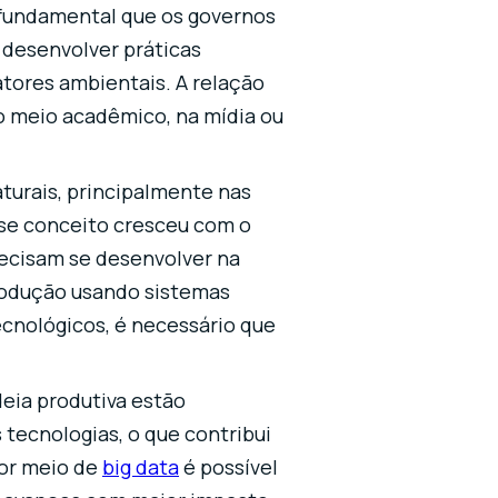
 fundamental que os governos
desenvolver práticas
fatores ambientais. A relação
o meio acadêmico, na mídia ou
turais, principalmente nas
se conceito cresceu com o
recisam se desenvolver na
rodução usando sistemas
cnológicos, é necessário que
eia produtiva estão
tecnologias, o que contribui
por meio de
big data
é possível