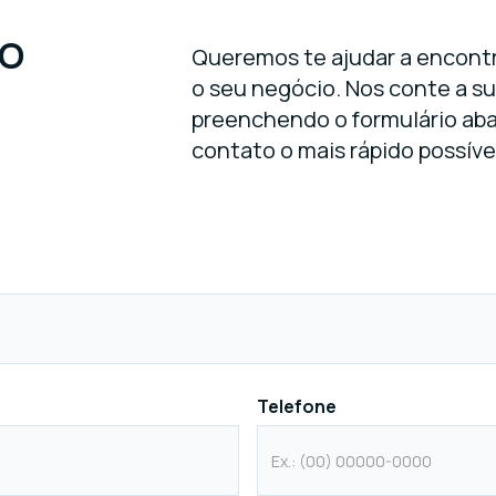
RO
Queremos te ajudar a encontr
o seu negócio. Nos conte a s
preenchendo o formulário ab
contato o mais rápido possíve
Telefone