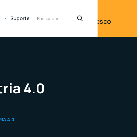
FALE
Suporte
CONOSCO
ria 4.0
IA 4.0