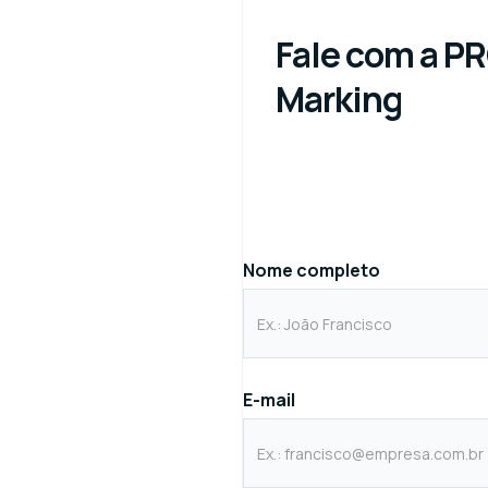
Fale com a P
Marking
Nome completo
E-mail