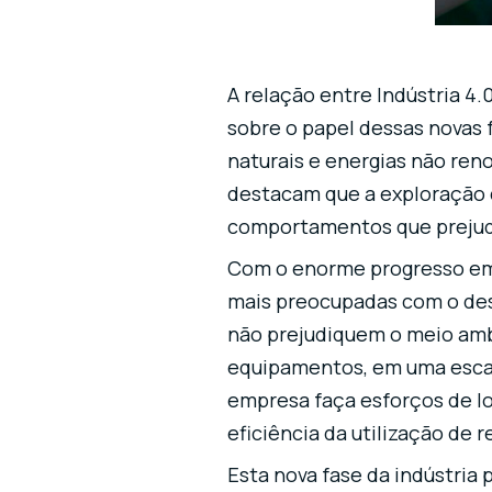
A relação entre Indústria 4.
sobre o papel dessas novas 
naturais e energias não reno
destacam que a exploração
comportamentos que prejud
Com o enorme progresso em t
mais preocupadas com o des
não prejudiquem o meio ambi
equipamentos, em uma escala
empresa faça esforços de lo
eficiência da utilização de 
Esta nova fase da indústria