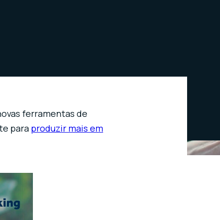
novas ferramentas de
te para
produzir mais em