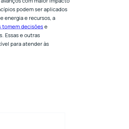
 avanços com maior impacto
ncípios podem ser aplicados
e energia e recursos, a
s tomem decisões
e
. Essas e outras
xível para atender às