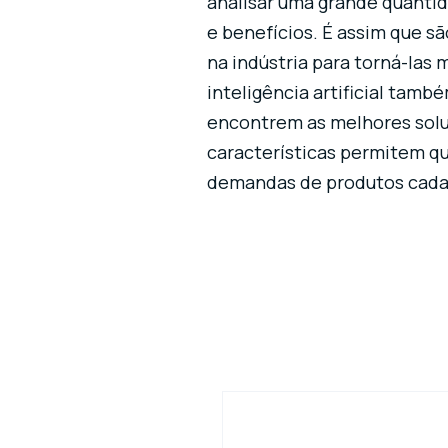
analisar uma grande quanti
e benefícios. É assim que s
na indústria para torná-las
inteligência artificial tam
encontrem as melhores soluç
características permitem q
demandas de produtos cada 