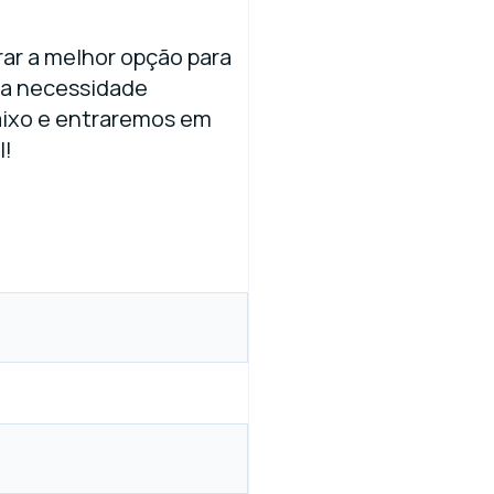
ar a melhor opção para
ua necessidade
aixo e entraremos em
l!