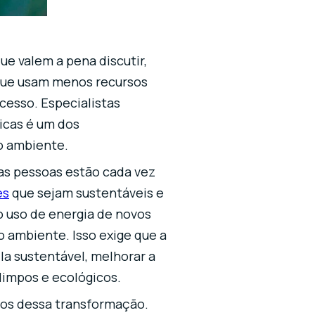
ue valem a pena discutir,
​que usam menos recursos
cesso. Especialistas
ricas é um dos
o ambiente.
as pessoas estão cada vez
es
que sejam sustentáveis ​​e
o uso de energia de novos
 ambiente. Isso exige que a
la sustentável, melhorar a
limpos e ecológicos.
ados dessa transformação.