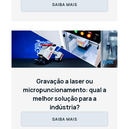
SAIBA MAIS
Gravação a laser ou
micropuncionamento: qual a
melhor solução para a
indústria?
SAIBA MAIS