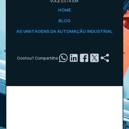
VOCÊ ESTÁ EM:
HOME
BLOG
AS VANTAGENS DA AUTOMAÇÃO INDUSTRIAL
Gostou? Compartilhe