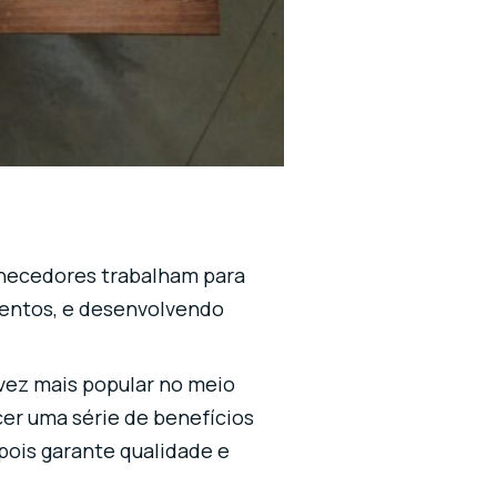
ornecedores trabalham para
mentos, e desenvolvendo
 vez mais popular no meio
er uma série de benefícios
ois garante qualidade e