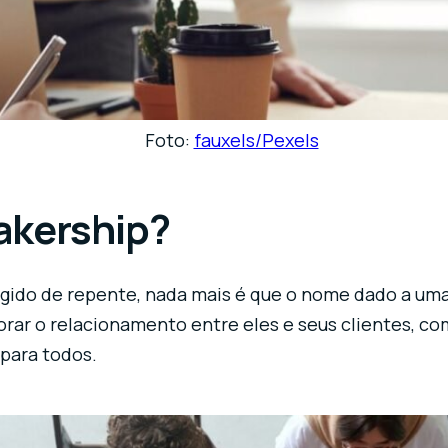
Foto:
fauxels/Pexels
akership?
urgido de repente, nada mais é que o nome dado a um
rar o relacionamento entre eles e seus clientes, co
 para todos.