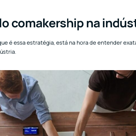
 do comakership na indúst
que é essa estratégia, está na hora de entender ex
ústria.