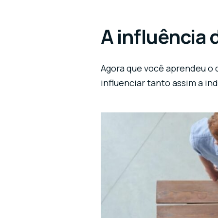
A influência
Agora que você aprendeu o 
influenciar tanto assim a ind