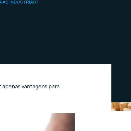
A AS INDÚSTRIAS?
az apenas vantagens para