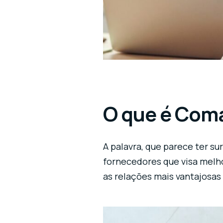
O que é Com
A palavra, que parece ter s
fornecedores que visa melho
as relações mais vantajosas