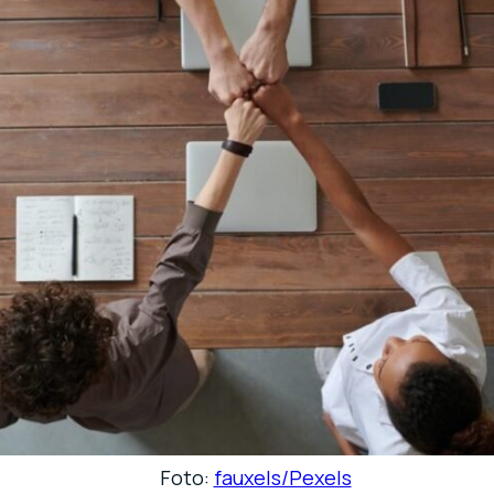
Foto:
fauxels/Pexels