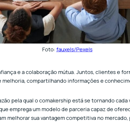
Foto:
fauxels/Pexels
nfiança e a colaboração mútua. Juntos, clientes e f
de melhoria, compartilhando informações e conheci
 razão pela qual o comakership está se tornando cada
a que emprega um modelo de parceria capaz de oferec
am melhorar sua vantagem competitiva no mercado, p