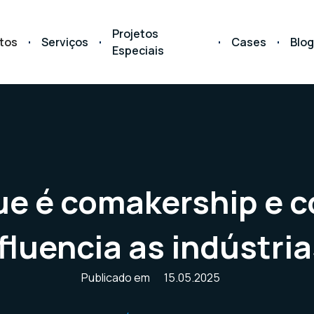
Projetos
tos
Serviços
Cases
Blog
Especiais
ue é comakership e 
fluencia as indústri
Publicado em
15.05.2025