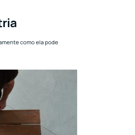
ria
atamente como ela pode