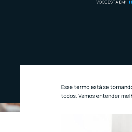
VOCÊ ESTÁ EM:
Esse termo está se tornando
todos. Vamos entender melh