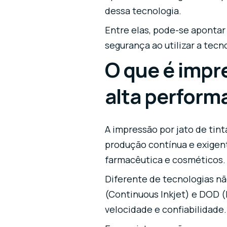
dessa tecnologia.
Entre elas, pode-se apontar
segurança ao utilizar a tecn
O que é impre
alta perform
A impressão por jato de tin
produção contínua e exigent
farmacêutica e cosméticos
Diferente de tecnologias nã
(Continuous Inkjet) e DOD 
velocidade e confiabilidade.