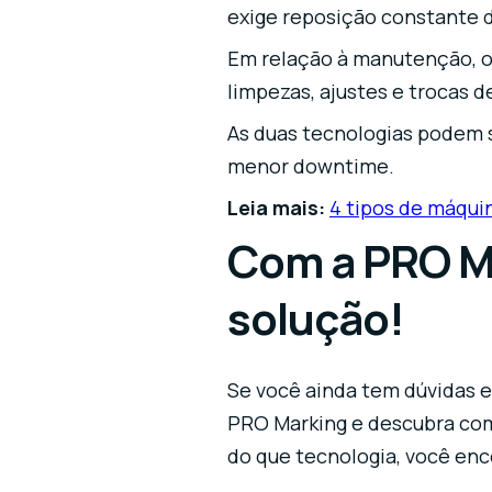
exige reposição constante d
Em relação à manutenção, os
limpezas, ajustes e trocas 
As duas tecnologias podem s
menor downtime.
Leia mais:
4 tipos de máquin
Com a PRO Ma
solução!
Se você ainda tem dúvidas en
PRO Marking e descubra como
do que tecnologia, você enco