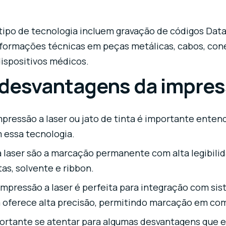
 tipo de tecnologia incluem gravação de códigos Data
nformações técnicas em peças metálicas, cabos, cone
dispositivos médicos.
desvantagens da impress
mpressão a laser ou jato de tinta é importante ente
essa tecnologia.
 laser são a marcação permanente com alta legibilid
as, solvente e ribbon.
 impressão a laser é perfeita para integração com s
m oferece alta precisão, permitindo marcação em c
ortante se atentar para algumas desvantagens que e