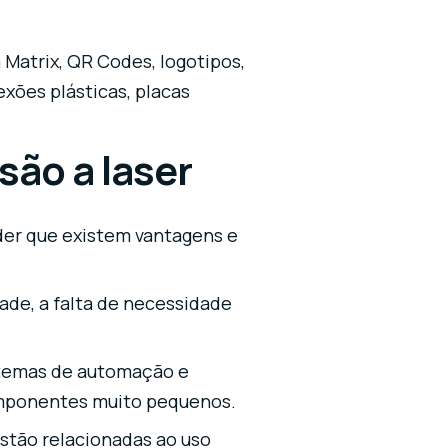
 Matrix, QR Codes, logotipos,
xões plásticas, placas
ão a laser
nder que existem vantagens e
ade, a falta de necessidade
istemas de automação e
omponentes muito pequenos.
stão relacionadas ao uso