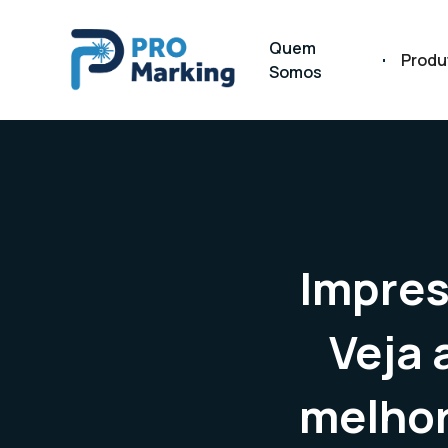
Quem
Produ
Somos
Impres
Veja 
melhor