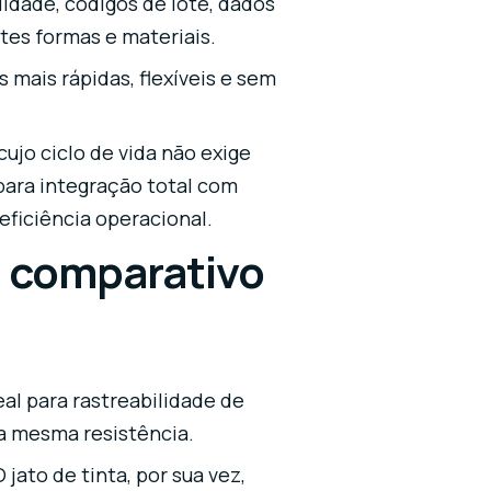
idade, códigos de lote, dados
ntes formas e materiais.
mais rápidas, flexíveis e sem
ujo ciclo de vida não exige
para integração total com
eficiência operacional.
m comparativo
l para rastreabilidade de
 a mesma resistência.
jato de tinta, por sua vez,