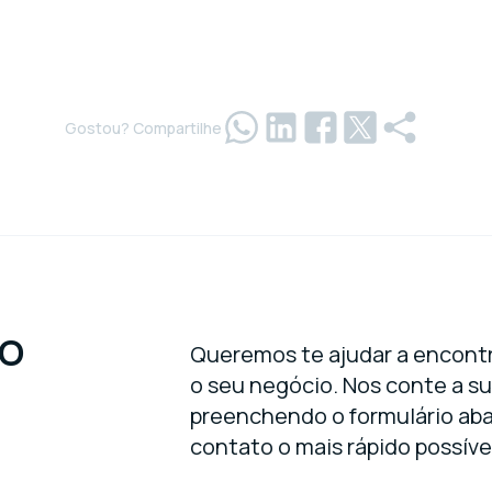
Gostou? Compartilhe
RO
Queremos te ajudar a encontr
o seu negócio. Nos conte a s
preenchendo o formulário ab
contato o mais rápido possíve