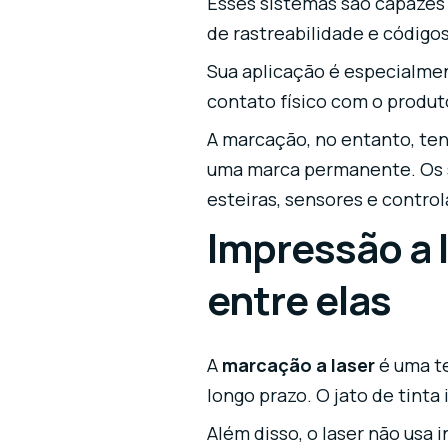
Esses sistemas são capazes 
de rastreabilidade e código
Sua aplicação é especialmen
contato físico com o produt
A marcação, no entanto, ten
uma marca permanente. Os si
esteiras, sensores e control
Impressão a 
entre elas
A
marcação a laser
é uma te
longo prazo. O jato de tinta
Além disso, o laser não usa 