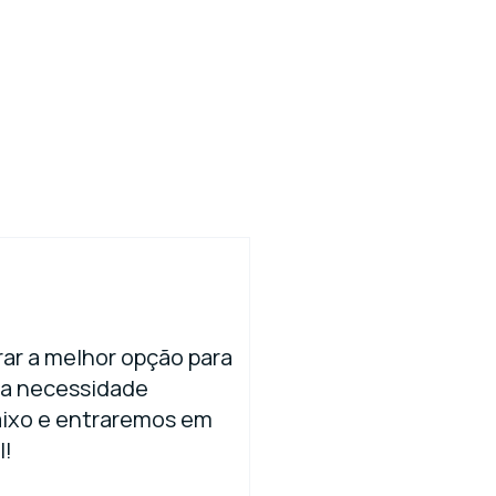
ar a melhor opção para
ua necessidade
aixo e entraremos em
l!