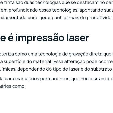
de tinta são duas tecnologias que se destacam no cen
 em profundidade essas tecnologias, apontando suas 
damentada pode gerar ganhos reais de produtividade
e é impressão laser
teriza como uma tecnologia de gravação direta que u
a superfície do material. Essa alteração pode ocorre
químicas, dependendo do tipo de laser e do substrato
da para marcações permanentes, que necessitam de a
nários como: