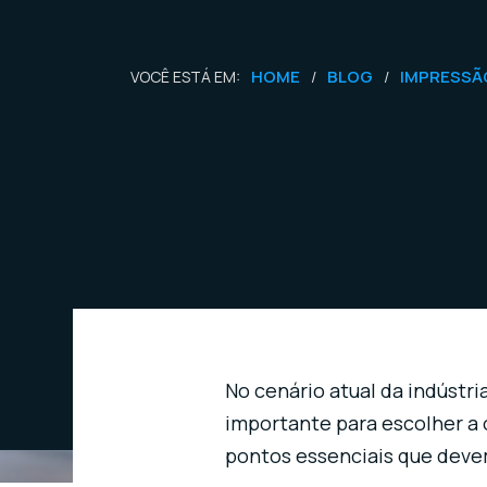
HOME
BLOG
IMPRESSÃO
VOCÊ ESTÁ EM:
/
/
No cenário atual da indústr
importante para escolher a o
pontos essenciais que deve