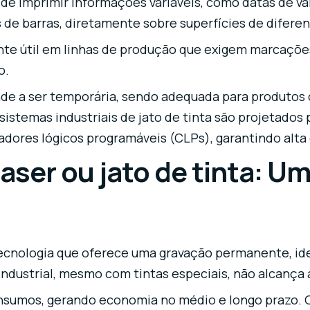
de imprimir informações variáveis, como datas de val
s de barras, diretamente sobre superfícies de difere
te útil em linhas de produção que exigem marcações 
o.
de a ser temporária, sendo adequada para produtos c
stemas industriais de jato de tinta são projetados 
adores lógicos programáveis (CLPs), garantindo alta 
laser ou jato de tinta: U
cnologia que oferece uma gravação permanente, idea
 industrial, mesmo com tintas especiais, não alcança
insumos, gerando economia no médio e longo prazo. O 