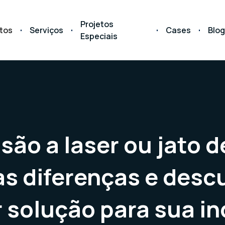
Projetos
tos
Serviços
Cases
Blog
Especiais
são a laser ou jato de
as diferenças e desc
 solução para sua in