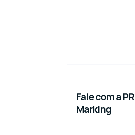
Fale com a P
Marking