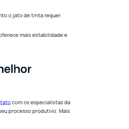
o o jato de tinta requer
oferece mais estabilidade e
melhor
tato
com os especialistas da
seu processo produtivo. Mais