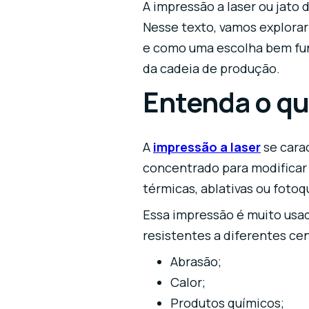
A impressão a laser ou jato 
Nesse texto, vamos explorar
e como uma escolha bem fun
da cadeia de produção.
Entenda o qu
A
impressão a laser
se carac
concentrado para modificar 
térmicas, ablativas ou foto
Essa impressão é muito usa
resistentes a diferentes ce
Abrasão;
Calor;
Produtos químicos;