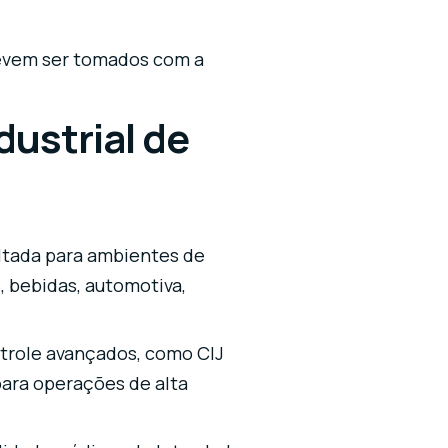
 devem ser tomados com a
dustrial de
oltada para ambientes de
, bebidas, automotiva,
ontrole avançados, como CIJ
ara operações de alta