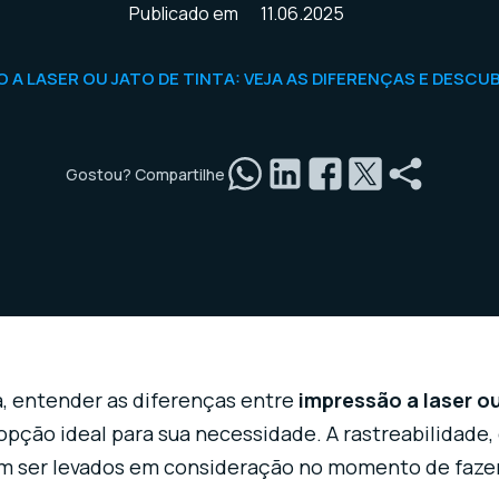
Publicado em
11.06.2025
 A LASER OU JATO DE TINTA: VEJA AS DIFERENÇAS E DESC
Gostou? Compartilhe
ia, entender as diferenças entre
impressão a laser ou
pção ideal para sua necessidade. A rastreabilidade, 
m ser levados em consideração no momento de fazer