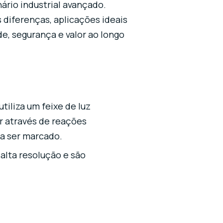
ário industrial avançado.
diferenças, aplicações ideais
, segurança e valor ao longo
tiliza um feixe de luz
r através de reações
 a ser marcado.
lta resolução e são