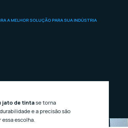
UBRA A MELHOR SOLUÇÃO PARA SUA INDÚSTRIA
 jato de tinta
se torna
durabilidade e a precisão são
 essa escolha.