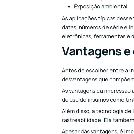
Exposição ambiental.
As aplicações típicas desse
datas, números de série e i
eletrônicas, ferramentas e 
Vantagens e 
Antes de escolher entre a i
desvantagens que compõem 
As vantagens da impressão a
de uso de insumos como tint
Além disso, a tecnologia de
rastreabilidade. Ela també
Apesar das vantagens, é imp