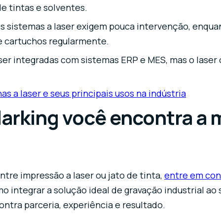
e tintas e solventes.
 sistemas a laser exigem pouca intervenção, enquant
de cartuchos regularmente.
er integradas com sistemas ERP e MES, mas o laser 
as a laser e seus principais usos na indústria
rking você encontra a 
tre impressão a laser ou jato de tinta,
entre em con
 integrar a solução ideal de gravação industrial ao 
ntra parceria, experiência e resultado.