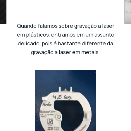
Quando falamos sobre gravação a laser
em plásticos, entramos em um assunto
delicado, pois é bastante diferente da
gravação a laser em metais.