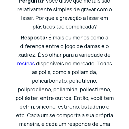
Pergunta:
Você disse que metais são
relativamente simples de gravar com o
laser. Por que a gravação a laser em
plásticos tão complicada?
Resposta:
É mais ou menos como a
diferença entre o jogo de damas e o
xadrez. É só olhar para a variedade de
resinas
disponíveis no mercado. Todas
as polis, como a poliamida,
policarbonato, polietileno,
polipropileno, poliamida, poliestireno,
poliéster, entre outros. Então, você tem
delrin, silicone, estireno, butadeno e
etc. Cada um se comporta a sua própria
maneira, e cada um responde de uma