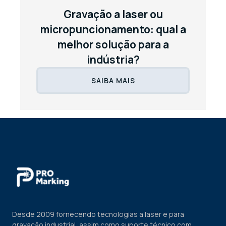
Gravação a laser ou
micropuncionamento: qual a
melhor solução para a
indústria?
SAIBA MAIS
Desde 2009 fornecendo tecnologias a laser e para
gravação industrial, assim como suporte técnico com