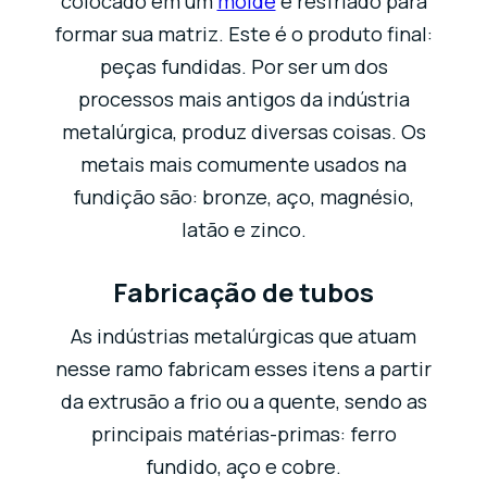
colocado em um
molde
e resfriado para
formar sua matriz. Este é o produto final:
peças fundidas. Por ser um dos
processos mais antigos da indústria
metalúrgica, produz diversas coisas. Os
metais mais comumente usados ​​na
fundição são: bronze, aço, magnésio,
latão e zinco.
Fabricação de tubos
As indústrias metalúrgicas que atuam
nesse ramo fabricam esses itens a partir
da extrusão a frio ou a quente, sendo as
principais matérias-primas: ferro
fundido, aço e cobre.