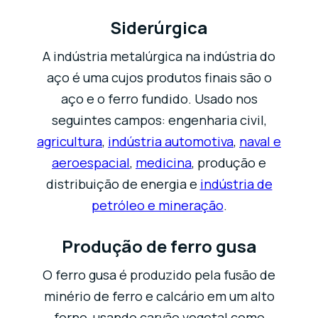
Siderúrgica
A indústria metalúrgica na indústria do
aço é uma cujos produtos finais são o
aço e o ferro fundido. Usado nos
seguintes campos: engenharia civil,
agricultura
,
indústria automotiva
,
naval e
aeroespacial
,
medicina
, produção e
distribuição de energia e
indústria de
petróleo e mineração
.
Produção de ferro gusa
O ferro gusa é produzido pela fusão de
minério de ferro e calcário em um alto
forno, usando carvão vegetal como