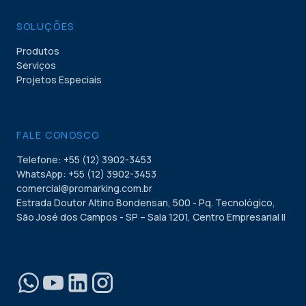
SOLUÇÕES
Produtos
Serviços
Projetos Especiais
FALE CONOSCO
Telefone: +55 (12) 3902-3453
WhatsApp: +55 (12) 3902-3453
comercial@promarking.com.br
Estrada Doutor Altino Bondensan, 500 - Pq. Tecnológico,
São José dos Campos - SP – Sala 1201, Centro Empresarial II