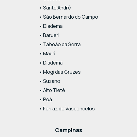
• Santo André
• São Bernardo do Campo
• Diadema
• Barueri
• Taboão da Serra
• Mauá
• Diadema
• Mogi das Cruzes
• Suzano
• Alto Tietê
• Poá
• Ferraz de Vasconcelos
Campinas