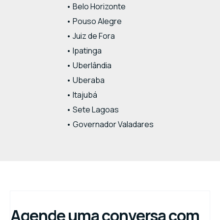
• Belo Horizonte
• Pouso Alegre
• Juiz de Fora
• Ipatinga
• Uberlândia
• Uberaba
• Itajubá
• Sete Lagoas
• Governador Valadares
Agende uma conversa com