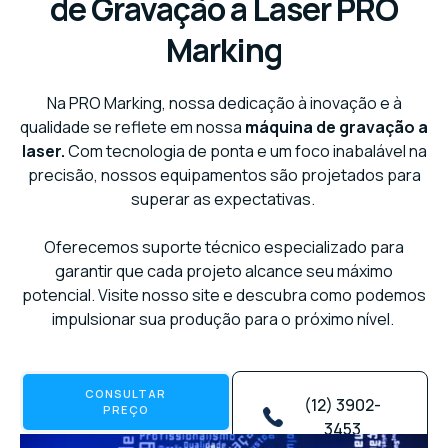
de Gravação a Laser PRO
Marking
Na PRO Marking, nossa dedicação à inovação e à
qualidade se reflete em nossa
máquina de gravação a
laser.
Com tecnologia de ponta e um foco inabalável na
precisão, nossos equipamentos são projetados para
superar as expectativas.
Oferecemos suporte técnico especializado para
garantir que cada projeto alcance seu máximo
potencial. Visite nosso site e descubra como podemos
impulsionar sua produção para o próximo nível.
CONSULTAR
(12) 3902-
PREÇO
3453