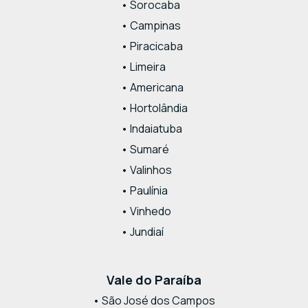
• Sorocaba
• Campinas
• Piracicaba
• Limeira
• Americana
• Hortolândia
• Indaiatuba
• Sumaré
• Valinhos
• Paulínia
• Vinhedo
• Jundiaí
Vale do Paraíba
• São José dos Campos