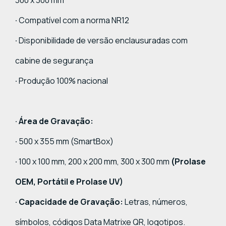
·
Compatível com a norma NR12
·
Disponibilidade de versão enclausuradas com
cabine de segurança
·
Produção 100% nacional
· Área de Gravação:
·
500 x 355 mm (SmartBox)
·
100 x 100 mm, 200 x 200 mm, 300 x 300 mm
(Prolase
OEM, Portátil e Prolase UV)
· Capacidade de Gravação:
Letras, números,
símbolos, códigos Data Matrixe QR, logotipos.