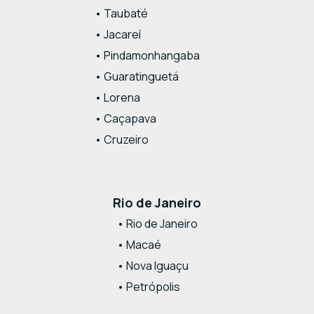
• Taubaté
• Jacareí
• Pindamonhangaba
• Guaratinguetá
• Lorena
• Caçapava
• Cruzeiro
Rio de Janeiro
• Rio de Janeiro
• Macaé
• Nova Iguaçu
• Petrópolis