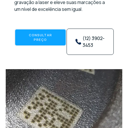
gravação a laser e eleve suas marcações a
um nível de excelência sem igual.
CONSULTAR
(12) 3902-
PREÇO
3453