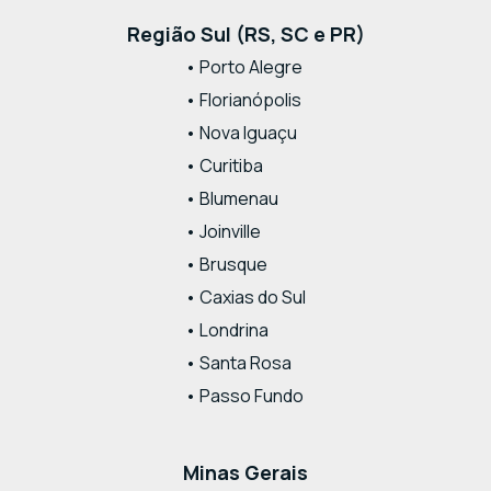
Região Sul (RS, SC e PR)
• Porto Alegre
• Florianópolis
• Nova Iguaçu
• Curitiba
• Blumenau
• Joinville
• Brusque
• Caxias do Sul
• Londrina
• Santa Rosa
• Passo Fundo
Minas Gerais