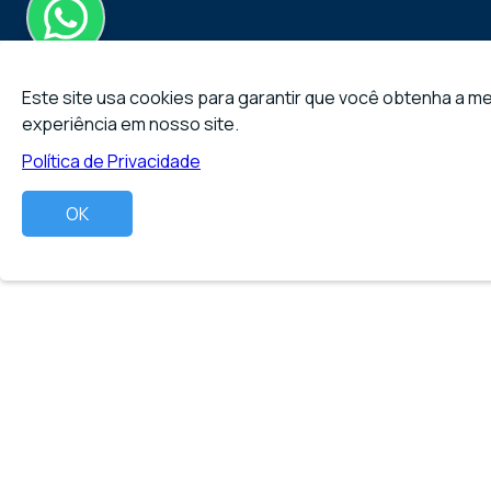
Este site usa cookies para garantir que você obtenha a me
experiência em nosso site.
Política de Privacidade
OK