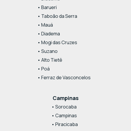
• Barueri
• Taboão da Serra
• Mauá
• Diadema
• Mogi das Cruzes
• Suzano
• Alto Tietê
• Poá
• Ferraz de Vasconcelos
Campinas
• Sorocaba
• Campinas
• Piracicaba