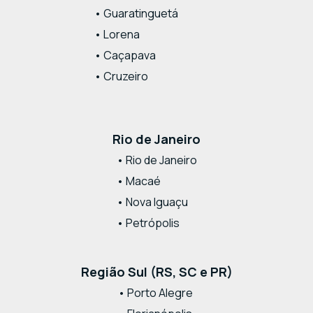
• Guaratinguetá
• Lorena
• Caçapava
• Cruzeiro
Rio de Janeiro
• Rio de Janeiro
• Macaé
• Nova Iguaçu
• Petrópolis
Região Sul (RS, SC e PR)
• Porto Alegre