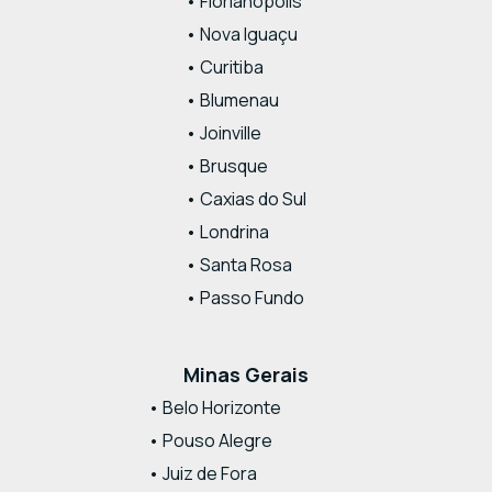
• Florianópolis
• Nova Iguaçu
• Curitiba
• Blumenau
• Joinville
• Brusque
• Caxias do Sul
• Londrina
• Santa Rosa
• Passo Fundo
Minas Gerais
• Belo Horizonte
• Pouso Alegre
• Juiz de Fora