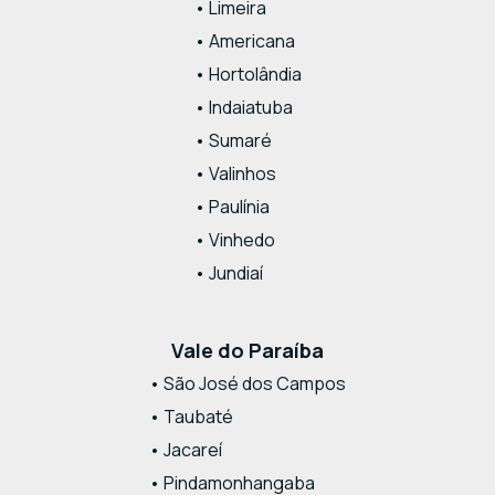
• Limeira
• Americana
• Hortolândia
• Indaiatuba
• Sumaré
• Valinhos
• Paulínia
• Vinhedo
• Jundiaí
Vale do Paraíba
• São José dos Campos
• Taubaté
• Jacareí
• Pindamonhangaba