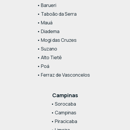
• Barueri
• Taboão da Serra
• Mauá
• Diadema
• Mogi das Cruzes
• Suzano
• Alto Tietê
• Poá
• Ferraz de Vasconcelos
Campinas
• Sorocaba
• Campinas
• Piracicaba