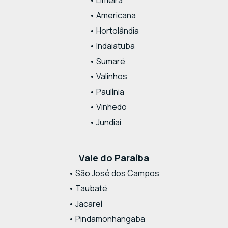
• Limeira
• Americana
• Hortolândia
• Indaiatuba
• Sumaré
• Valinhos
• Paulínia
• Vinhedo
• Jundiaí
Vale do Paraíba
• São José dos Campos
• Taubaté
• Jacareí
• Pindamonhangaba