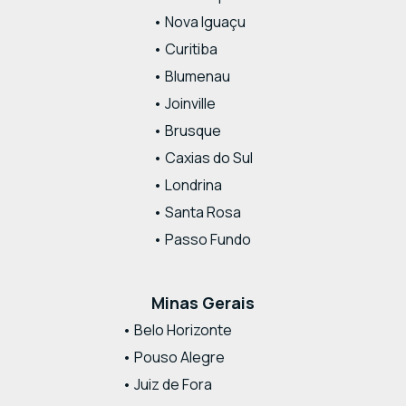
• Nova Iguaçu
• Curitiba
• Blumenau
• Joinville
• Brusque
• Caxias do Sul
• Londrina
• Santa Rosa
• Passo Fundo
Minas Gerais
• Belo Horizonte
• Pouso Alegre
• Juiz de Fora