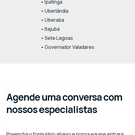
• Ipatinga
• Uberlândia
• Uberaba
• Itajubá
• Sete Lagoas
• Governador Valadares
Agende uma conversa com
nossos especialistas
Preencha o formulário abaixo e nossa equipe entrará