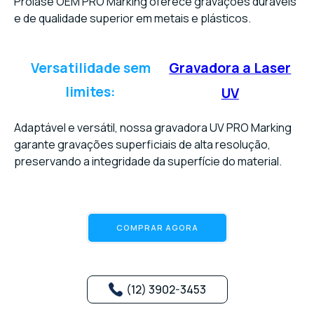
Prolase OEM PRO Marking oferece gravações duráveis
e de qualidade superior em metais e plásticos.
Versatilidade sem
Gravadora a Laser
limites:
UV
Adaptável e versátil, nossa gravadora UV PRO Marking
garante gravações superficiais de alta resolução,
preservando a integridade da superfície do material.
COMPRAR AGORA
(12) 3902-3453