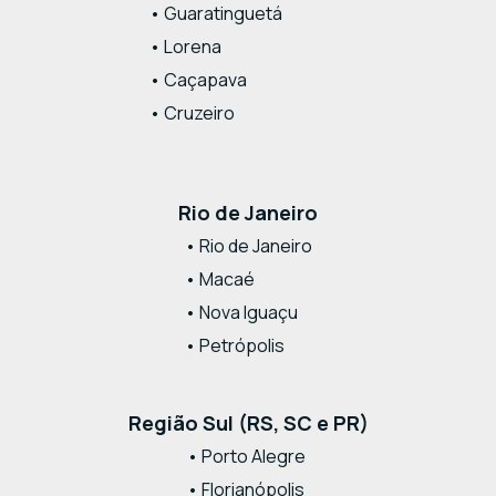
• Guaratinguetá
• Lorena
• Caçapava
• Cruzeiro
Rio de Janeiro
• Rio de Janeiro
• Macaé
• Nova Iguaçu
• Petrópolis
Região Sul (RS, SC e PR)
• Porto Alegre
• Florianópolis