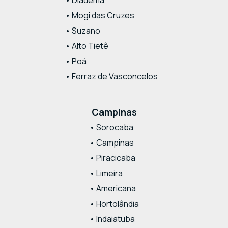
• Mogi das Cruzes
• Suzano
• Alto Tietê
• Poá
• Ferraz de Vasconcelos
Campinas
• Sorocaba
• Campinas
• Piracicaba
• Limeira
• Americana
• Hortolândia
• Indaiatuba