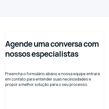
Sim. A equipe técnica realiza validações e ajustes
prévios, assegurando fidelidade ao design original e
excelência no resultado final.
Agende uma conversa com
nossos especialistas
Preencha o formulário abaixo e nossa equipe entrará
em contato para entender suas necessidades e
propor a melhor solução para o seu processo.