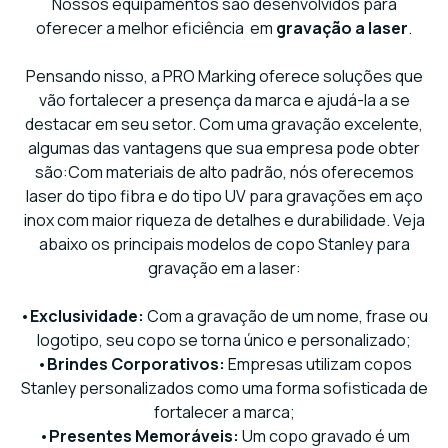
Nossos equipamentos são desenvolvidos para
oferecer a melhor eficiência em
gravação a laser
.
Pensando nisso, a PRO Marking oferece soluções que
vão fortalecer a presença da marca e ajudá-la a se
destacar em seu setor. Com uma gravação excelente,
algumas das vantagens que sua empresa pode obter
são:Com materiais de alto padrão, nós oferecemos
laser do tipo fibra e do tipo UV para gravações em aço
inox com maior riqueza de detalhes e durabilidade. Veja
abaixo os principais modelos de copo Stanley para
gravação em a laser:
•
Exclusividade:
Com a gravação de um nome, frase ou
logotipo, seu copo se torna único e personalizado;
•
Brindes Corporativos:
Empresas utilizam copos
Stanley personalizados como uma forma sofisticada de
fortalecer a marca;
•
Presentes Memoráveis:
Um copo gravado é um