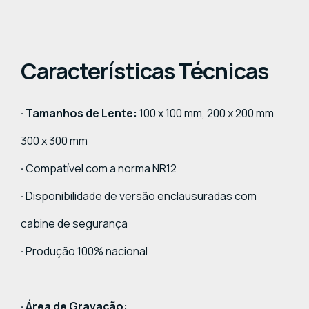
Características Técnicas
· Tamanhos de Lente:
100 x 100 mm, 200 x 200 mm
300 x 300 mm
·
Compatível com a norma NR12
·
Disponibilidade de versão enclausuradas com
cabine de segurança
·
Produção 100% nacional
· Área de Gravação: