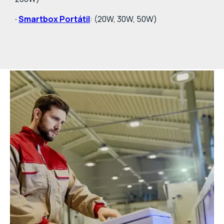
·
Smartbox Portátil
: (20W, 30W, 50W)