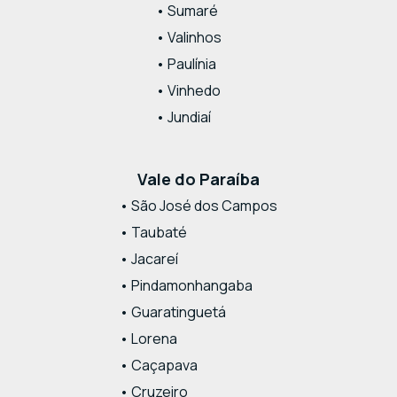
• Sumaré
• Valinhos
• Paulínia
• Vinhedo
• Jundiaí
Vale do Paraíba
• São José dos Campos
• Taubaté
• Jacareí
• Pindamonhangaba
• Guaratinguetá
• Lorena
• Caçapava
• Cruzeiro