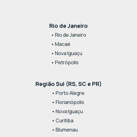
Rio de Janeiro
• Rio de Janeiro
• Macaé
• Nova Iguaçu
• Petrópolis
Região Sul (RS, SC e PR)
• Porto Alegre
• Florianópolis
• Nova Iguaçu
• Curitiba
• Blumenau