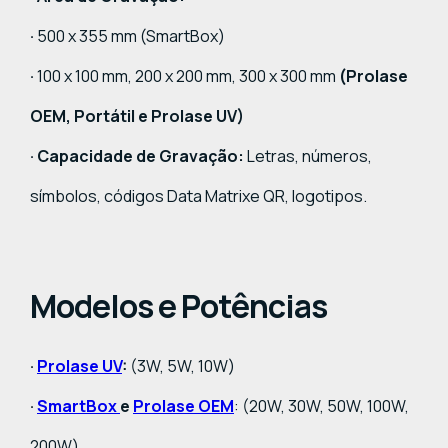
·
500 x 355 mm (SmartBox)
·
100 x 100 mm, 200 x 200 mm, 300 x 300 mm
(Prolase
OEM, Portátil e Prolase UV)
· Capacidade de Gravação:
Letras, números,
símbolos, códigos Data Matrixe QR, logotipos.
Modelos e Potências
·
Prolase UV
:
(3W, 5W, 10W)
·
SmartBox
e
Prolase OEM
: (20W, 30W, 50W, 100W,
200W)