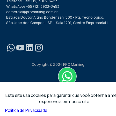
Telefone: +55 (12) 3902-3453
WhatsApp: +55 (12) 3902-3453
comercial@promarking.com.br
Estrada Doutor Altino Bondensan, 500 - Pq. Tecnológico,
São José dos Campos - SP – Sala 1201, Centro Empresarial II
Copyright © 2024 PRO Marking
Este site usa cookies para garantir que você obtenha a m
experiência em nosso site.
Política de Privacidade