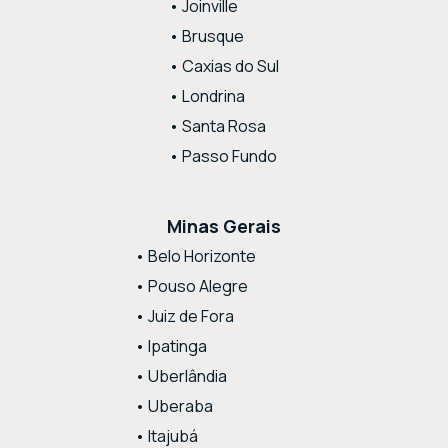
• Joinville
• Brusque
• Caxias do Sul
• Londrina
• Santa Rosa
• Passo Fundo
Minas Gerais
• Belo Horizonte
• Pouso Alegre
• Juiz de Fora
• Ipatinga
• Uberlândia
• Uberaba
• Itajubá