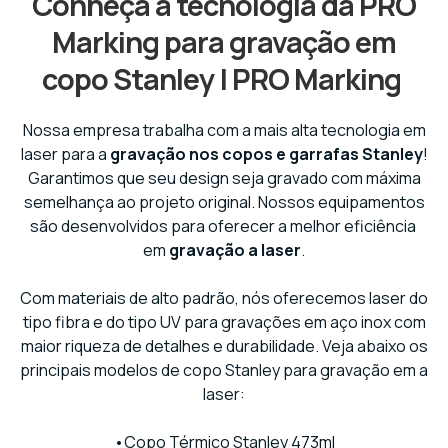
Conheça a tecnologia da PRO
Marking para gravação em
copo Stanley | PRO Marking
Nossa empresa trabalha com a mais alta tecnologia em
laser para a
gravação nos copos e garrafas Stanley
!
Garantimos que seu design seja gravado com máxima
semelhança ao projeto original. Nossos equipamentos
são desenvolvidos para oferecer a melhor eficiência
em
gravação a laser
.
Com materiais de alto padrão, nós oferecemos laser do
tipo fibra e do tipo UV para gravações em aço inox com
maior riqueza de detalhes e durabilidade. Veja abaixo os
principais modelos de copo Stanley para gravação em a
laser:
•Copo Térmico Stanley 473ml