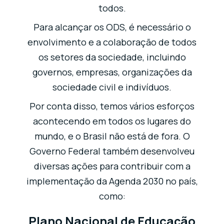
todos.
Para alcançar os ODS, é necessário o
envolvimento e a colaboração de todos
os setores da sociedade, incluindo
governos, empresas, organizações da
sociedade civil e indivíduos.
Por conta disso, temos vários esforços
acontecendo em todos os lugares do
mundo, e o Brasil não está de fora. O
Governo Federal também desenvolveu
diversas ações para contribuir com a
implementação da Agenda 2030 no país,
como:
Plano Nacional de Educação