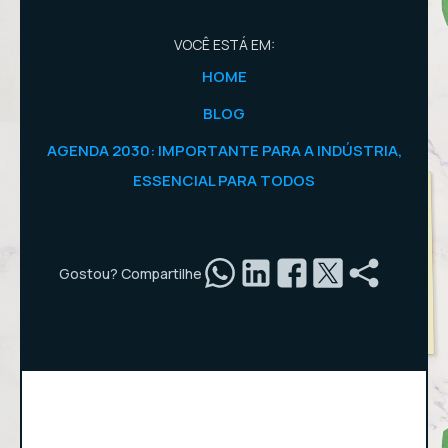
VOCÊ ESTÁ EM:
HOME
BLOG
AGENDA 2030: IMPORTANTE PARA A INDÚSTRIA,
ESSENCIAL PARA TODOS
Gostou? Compartilhe