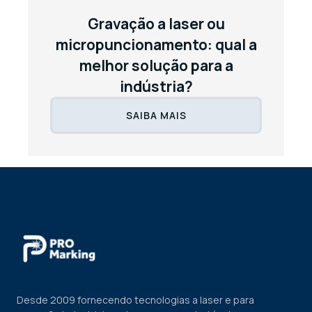
Gravação a laser ou
micropuncionamento: qual a
melhor solução para a
indústria?
SAIBA MAIS
Desde 2009 fornecendo tecnologias a laser e para